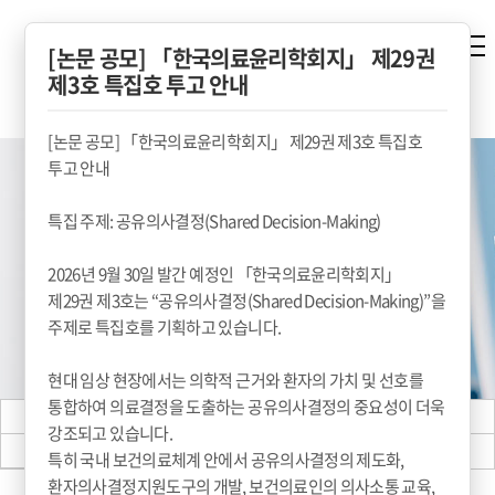
[논문 공모] 「한국의료윤리학회지」 제29권
제3호 특집호 투고 안내
[논문 공모] 「한국의료윤리학회지」 제29권 제3호 특집호
투고 안내
특집 주제: 공유의사결정(Shared Decision-Making)
2026년 9월 30일 발간 예정인 「한국의료윤리학회지」
제29권 제3호는 “공유의사결정(Shared Decision-Making)”을
주제로 특집호를 기획하고 있습니다.
현대 임상 현장에서는 의학적 근거와 환자의 가치 및 선호를
통합하여 의료결정을 도출하는 공유의사결정의 중요성이 더욱
학술대회 공지사항
학술대회 안내
강조되고 있습니다.
초록 제출
초록 확인
특히 국내 보건의료체계 안에서 공유의사결정의 제도화,
환자의사결정지원도구의 개발, 보건의료인의 의사소통 교육,