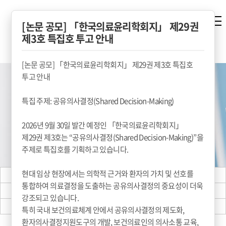
[논문 공모] 「한국의료윤리학회지」 제29권
제3호 특집호 투고 안내
[논문 공모] 「한국의료윤리학회지」 제29권 제3호 특집호
투고 안내
특집 주제: 공유의사결정(Shared Decision-Making)
2026년 9월 30일 발간 예정인 「한국의료윤리학회지」
제29권 제3호는 “공유의사결정(Shared Decision-Making)”을
주제로 특집호를 기획하고 있습니다.
현대 임상 현장에서는 의학적 근거와 환자의 가치 및 선호를
로그인
회원가입
통합하여 의료결정을 도출하는 공유의사결정의 중요성이 더욱
비밀번호 찾기
개인정보 처리방침
강조되고 있습니다.
이메일 무단수집 거부
특히 국내 보건의료체계 안에서 공유의사결정의 제도화,
환자의사결정지원도구의 개발, 보건의료인의 의사소통 교육,